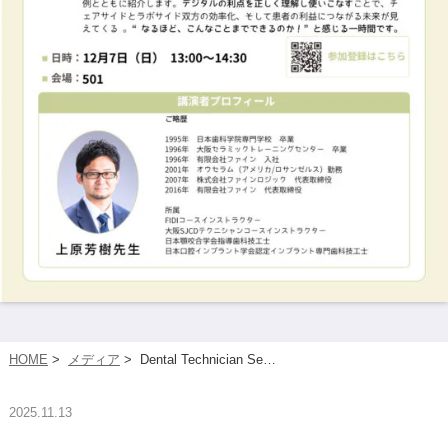
HOME
>
メディア
>
Dental Technician Se…
2025.11.13