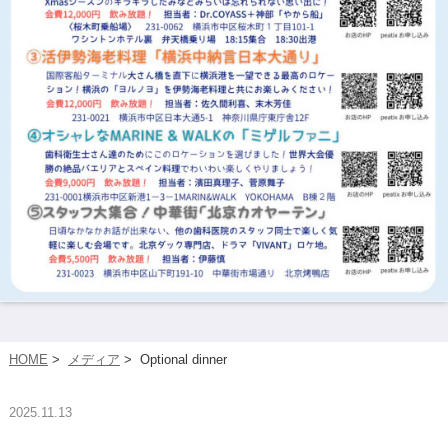
HOME
>
メディア
>
Optional dinner
2025.11.13