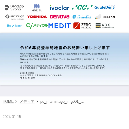
HOME
>
メディア
>
pc_mainimage_img001_…
2024.01.15