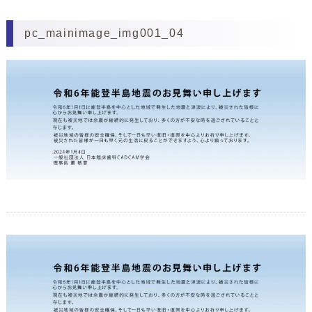
pc_mainimage_img001_04