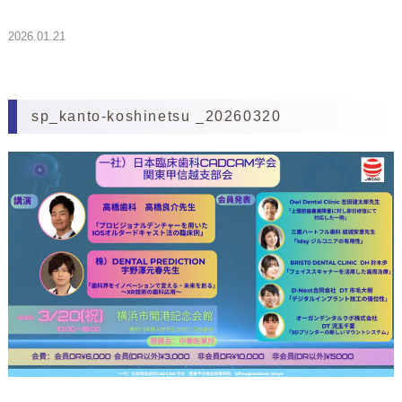
2026.01.21
sp_kanto-koshinetsu _20260320