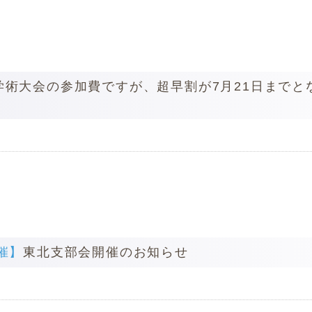
学術大会の参加費ですが、超早割が7月21日までと
開催】
東北支部会開催のお知らせ