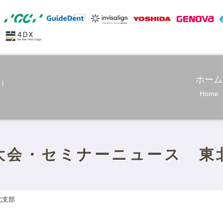
ホーム
Home
大会・セミナーニュース 東
北支部