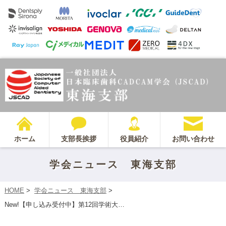
ホーム
支部長挨拶
役員紹介
お問い合わせ
学会ニュース 東海支部
HOME
>
学会ニュース 東海支部
>
New!【申し込み受付中】第12回学術大…