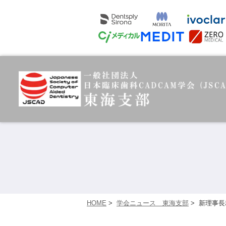
HOME
>
学会ニュース 東海支部
>
新理事長