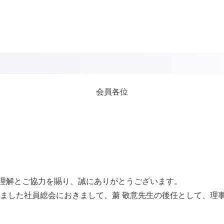
会員各位
理解とご協力を賜り、誠にありがとうございます。
れました社員総会におきまして、䔥 敬意先生の後任として、理