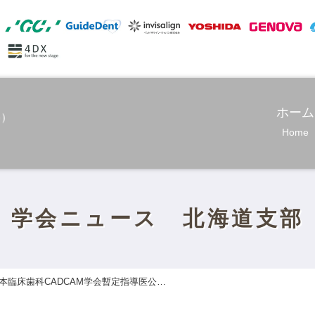
ホーム
Home
学会ニュース 北海道支部
本臨床歯科CADCAM学会暫定指導医公…