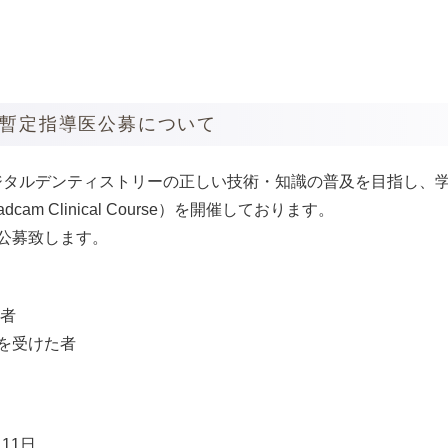
会暫定指導医公募について
デジタルデンティストリーの正しい技術・知識の普及を目指し、
m Clinical Course）を開催しております。
公募致します。
験者
を受けた者
11日