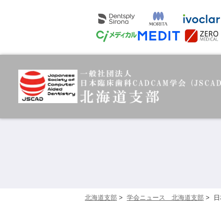
北海道支部
>
学会ニュース 北海道支部
>
日