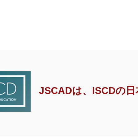
JSCADは、ISCDの