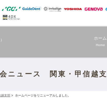
ホーム
Home
会ニュース 関東・甲信越
信越支部
>
ホームページをリニューアルしました。