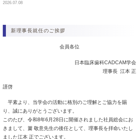
2026.07.08
新理事長就任のご挨拶
会員各位
日本臨床歯科CADCAM学会
理事長 江本 正
謹啓
平素より、当学会の活動に格別のご理解とご協力を賜
り、誠にありがとうございます。
このたび、令和8年6月28日に開催されました社員総会にお
きまして、䔥 敬意先生の後任として、理事長を拝命いたし
ました江本 正でございます。