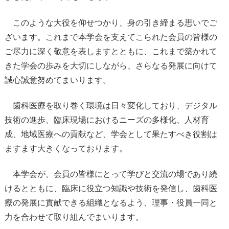
このような大役を仰せつかり、身の引き締まる思いでご
ざいます。これまで本学会を支えてこられた会員の皆様の
ご尽力に深く敬意を表しますとともに、これまで築かれて
きた学会の歩みを大切にしながら、さらなる発展に向けて
誠心誠意努めてまいります。
歯科医療を取り巻く環境は日々変化しており、デジタル
技術の進歩、臨床現場におけるニーズの多様化、人材育
成、地域医療への貢献など、学会として果たすべき役割は
ますます大きくなっております。
本学会が、会員の皆様にとって学びと交流の場であり続
けるとともに、臨床に役立つ知識や技術を発信し、歯科医
療の発展に貢献できる組織となるよう、理事・役員一同と
力を合わせて取り組んでまいります。