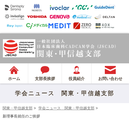
ホーム
支部長挨拶
役員紹介
お問い合わせ
学会ニュース 関東・甲信越支部
関東・甲信越支部
>
学会ニュース 関東・甲信越支部
>
新理事長就任のご挨拶