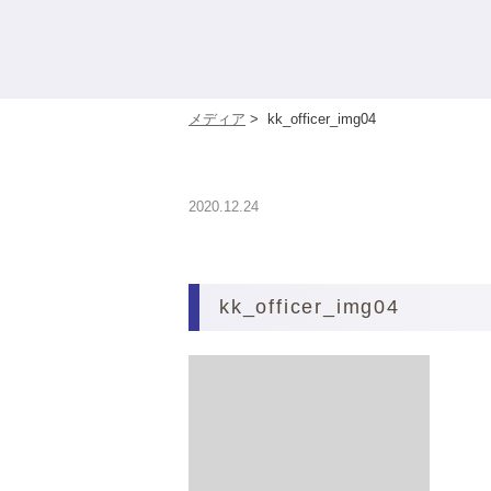
メディア
>
kk_officer_img04
2020.12.24
kk_officer_img04