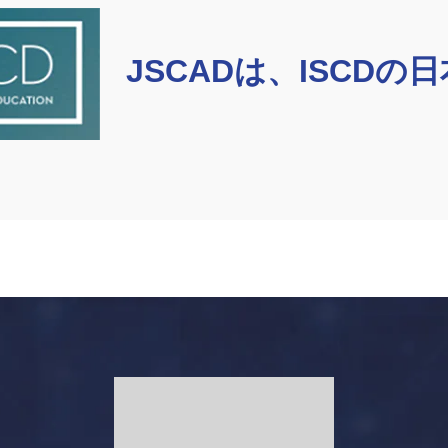
JSCADは、ISCDの