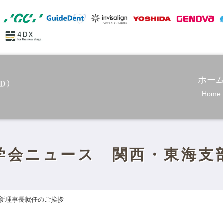
ホー
Home
学会ニュース 関西・東海支
新理事長就任のご挨拶