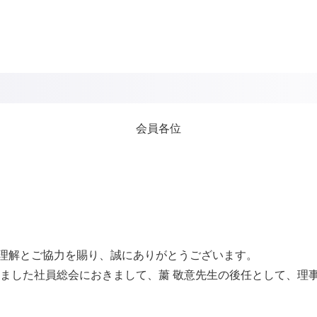
会員各位
理解とご協力を賜り、誠にありがとうございます。
れました社員総会におきまして、䔥 敬意先生の後任として、理