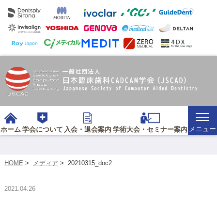
メニュー
ホーム
学会について
入会・退会案内
学術大会・セミナー案内
HOME
>
メディア
>
20210315_doc2
2021.04.26