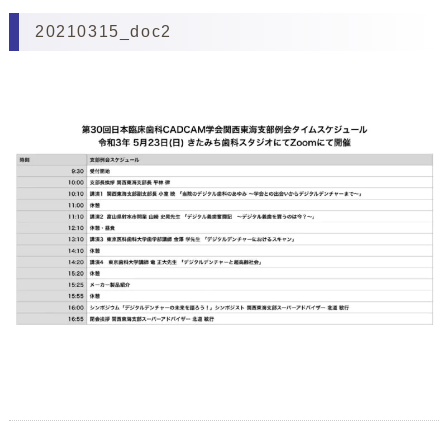
20210315_doc2