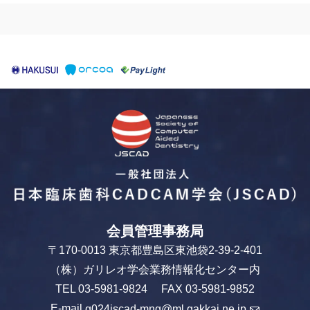
会員管理事務局
〒170-0013 東京都豊島区東池袋2-39-2-401
（株）ガリレオ学会業務情報化センター内
TEL 03-5981-9824 FAX 03-5981-9852
E-mail
g024jscad-mng@ml.gakkai.ne.jp