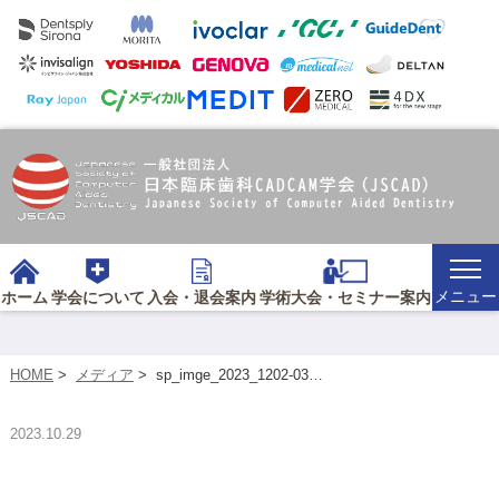
メニュー
ホーム
学会について
入会・退会案内
学術大会・セミナー案内
HOME
>
メディア
>
sp_imge_2023_1202-03…
2023.10.29