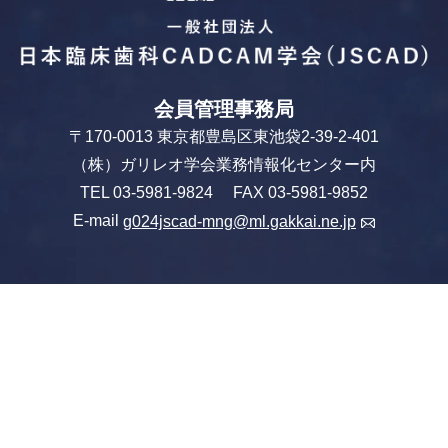
会員管理事務局
〒170-0013 東京都豊島区東池袋2-39-2-401
（株）ガリレオ学会業務情報化センター内
TEL 03-5981-9824 FAX 03-5981-9852
E-mail
g024jscad-mng@ml.gakkai.ne.jp