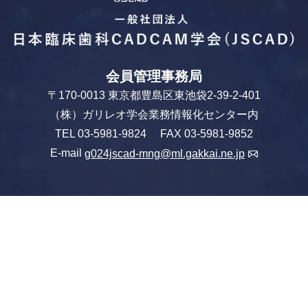
会員管理事務局
〒170-0013 東京都豊島区東池袋2-39-2-401
（株）ガリレオ学会業務情報化センター内
TEL 03-5981-9824 FAX 03-5981-9852
E-mail
g024jscad-mng@ml.gakkai.ne.jp