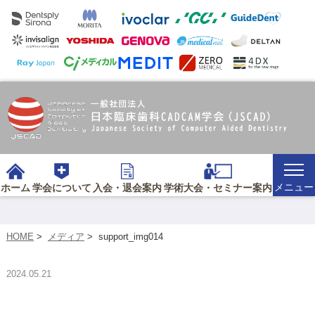
メニュー
ホーム
学会について
入会・退会案内
学術大会・セミナー案内
HOME
>
メディア
>
support_img014
2024.05.21