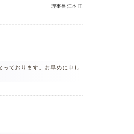
理事長 江本 正
なっております。お早めに申し