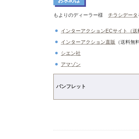
お求めは
もよりのディーラー様
チラシデータ
インターアクションECサイト（送
インターアクション直販
（送料無
シエン社
アマゾン
パンフレット