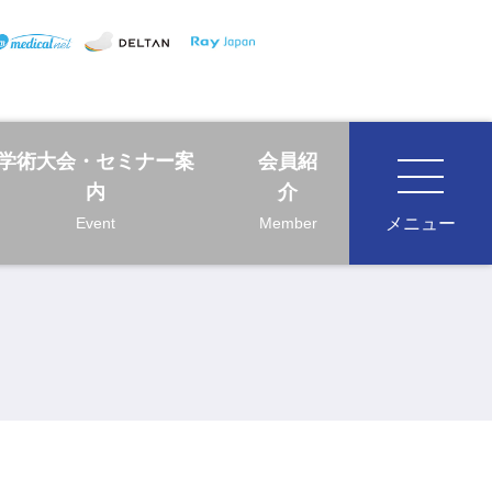
学術大会・セミナー案
会員紹
内
介
Event
Member
メニュー