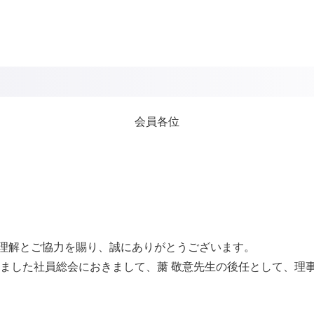
会員各位
理解とご協力を賜り、誠にありがとうございます。
れました社員総会におきまして、䔥 敬意先生の後任として、理