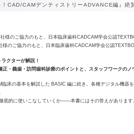
！CAD/CAMデンティストリーADVANCE編』絶
様のご協力のもと、日本臨床歯科CADCAM学会公認TEXTB
トラクターが解説！
ト・矯正・義歯・訪問歯科診療のポイントと、スタッフワークのノ
AM臨床の基本を解説した BASIC 編に続き、各種デジタル機
。
徹底的に使いこなしていくか――本書にはその答えがあります