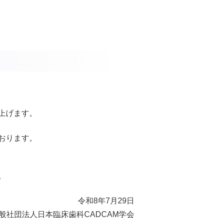
上げます。
おります。
。
令和8年7月29日
般社団法人日本臨床歯科CADCAM学会