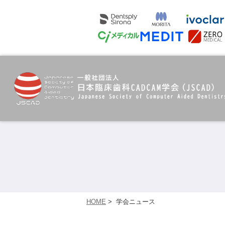
HOME
>
学会ニュース