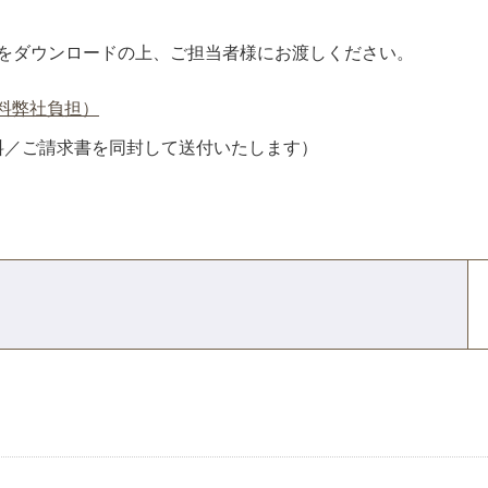
をダウンロードの上、ご担当者様にお渡しください。
料弊社負担）
料／ご請求書を同封して送付いたします）