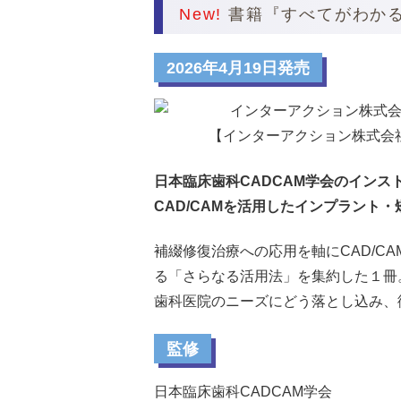
New!
書籍『すべてがわかる
2026年4月19日発売
【インターアクション株式会社
日本臨床歯科CADCAM学会のインス
CAD/CAMを活用したインプラン
補綴修復治療への応用を軸にCAD/C
る「さらなる活用法」を集約した１冊
歯科医院のニーズにどう落とし込み、
監修
日本臨床歯科CADCAM学会