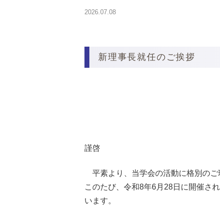
2026.07.08
新理事長就任のご挨拶
謹啓
平素より、当学会の活動に格別のご
このたび、令和8年6月28日に開催さ
います。